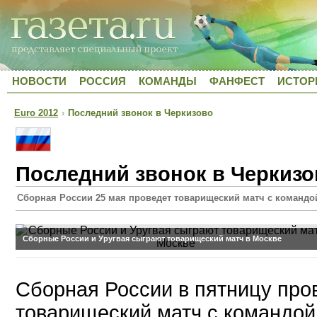
НОВОСТИ
РОССИЯ
КОМАНДЫ
ФАНФЕСТ
ИСТОР
Euro 2012
›
Последний звонок в Черкизово
Последний звонок в Черкизо
Сборная России 25 мая проведет товарищеский матч с командо
Сборные России и Уругвая сыграют товарищеский матч в Москве
Сборная России в пятницу про
товарищеский матч с командой