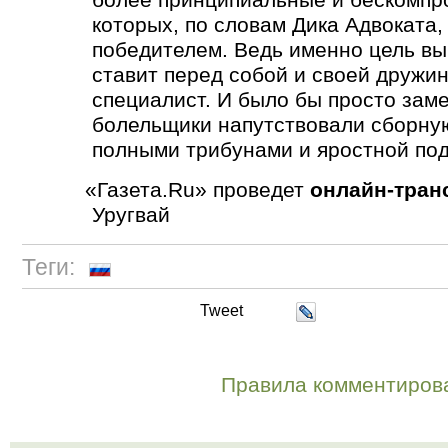
которых, по словам Дика Адвоката,
победителем. Ведь именно цель вы
ставит перед собой и своей дружи
специалист. И было бы просто зам
болельщики напутствовали сборную
полными трибунами и яростной по
«
Газета.Ru» проведет
онлайн-тра
Уругвай
Теги:
Tweet
Правила комментиров