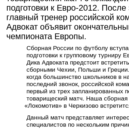
подготовки к Евро-2012. После
главный тренер российской ко
Адвокат объявит окончательны
чемпионата Европы.
Сборная России по футболу вступ
подготовки к групповому турниру Е
Дика Адвоката предстоит встретить
сборными Чехии, Польши и Греции. 
когда большинство школьников в н
последний звонок, российской ком
первый из трех запланированных п
товарищеский матч. Наша сборная
«
Локомотив» в Черкизово встретитс
Данный матч представляет интерес
специалистов по нескольким причи