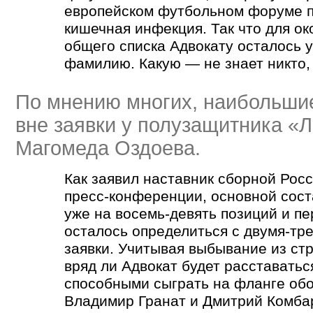
европейском футбольном форуме 
кишечная инфекция. Так что для ок
общего списка Адвокату осталось у
фамилию. Какую — не знает никто,
По мнению многих, наибольши
вне заявки у полузащитника
«
Л
Магомеда Оздоева.
Как заявил наставник сборной Рос
пресс-конференции, основной сос
уже на восемь-девять позиций и п
осталось определиться с двумя-тр
заявки. Учитывая выбывание из стр
вряд ли Адвокат будет расставатьс
способными сыграть на фланге обо
Владимир Гранат и Дмитрий Комба