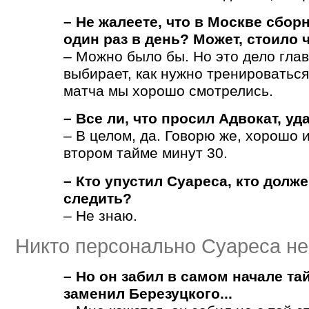
– Не жалеете, что в Москве сбор
один раз в день? Может, стоило 
– Можно было бы. Но это дело глав
выбирает, как нужно тренироваться
матча мы хорошо смотрелись.
– Все ли, что просил Адвокат, у
– В целом, да. Говорю же, хорошо 
втором тайме минут 30.
– Кто упустил Суареса, кто долж
следить?
– Не знаю.
Никто персонально Суареса не
– Но он забил в самом начале та
заменил Березуцкого...