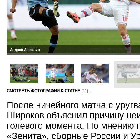
Андрей Аршавин
CМОТРЕТЬ ФОТОГРАФИИ К СТАТЬЕ
(11) →
После ничейного матча с уруг
Широков объяснил причину не
голевого момента. По мнению 
«Зенита», сборные России и У