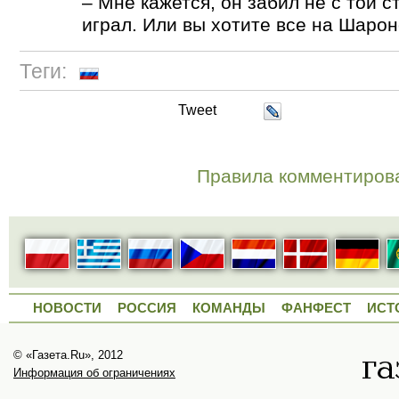
– Мне кажется, он забил не с той 
играл. Или вы хотите все на Шаро
Теги:
Tweet
Правила комментиров
НОВОСТИ
РОССИЯ
КОМАНДЫ
ФАНФЕСТ
ИСТ
© «Газета.Ru», 2012
Информация об ограничениях