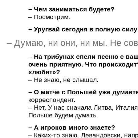
– Чем заниматься будете?
– Посмотрим.
– Уругвай сегодня в полную силу
– Думаю, ни они, ни мы. Не со
– На трибунах спели песню с ва
очень приятную. Что происходит
«любят»?
– Не знаю, не слышал.
– О матче с Польшей уже думает
корреспондент.
– Нет. У нас сначала Литва, Италия
Польше будем думать.
– А игроков много знаете?
– Каких-то знаю. Левандовски, нап