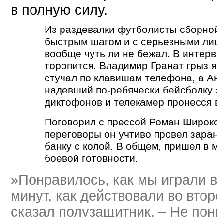
в полную силу.
Из раздевалки футболисты сборно
быстрым шагом и с серьезными ли
вообще чуть ли не бежал. В интерв
торопится. Владимир Гранат грыз 
стучал по клавишам телефона, а А
надевший по-ребячески бейсболку 
диктофонов и телекамер пронесся 
Поговорил с прессой Роман Широк
переговоры он учтиво провел зара
банку с колой. В общем, пришел в 
боевой готовности.
»Понравилось, как мы играли 
минут, как действовали во втор
сказал полузащитник. – Не пон