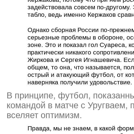
задействовала совсем по-другому. 
табло, ведь именно Кержаков сравн
Однако сборная России по-прежне
серьезные проблемы в обороне, ос
зоне. Это и показал гол Суареса, к
практически никакого сопротивлен
Жиркова и Сергея Игнашевича. Есл
общем, то она, что называется, по
острый и атакующий футбол, от ко
наверняка получили удовольствие.
В принципе, футбол, показанн
командой в матче с Уругваем, 
вселяет оптимизм.
Правда, мы не знаем, в какой форм