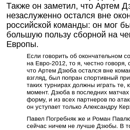
Также он заметил, что Артем 
незаслуженно остался вне око
российской команды: он мог б
большую пользу сборной на ч
Европы.
Если говорить об окончательном с
на Евро-2012, то я, честно говоря,
что Артем Дзюба остался вне кома
взгляд, был попран спортивный при
таких турнирах должны играть те, 
момент. Дзюба в последних матчах
форму, и из всех партнеров по атак
он уступает только Александру Кер
Павел Погребняк же и Роман Павлю
сейчас ничем не лучше Дзюбы. В 