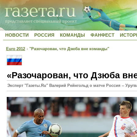
НОВОСТИ
РОССИЯ
КОМАНДЫ
ФАНФЕСТ
ИСТОР
Euro 2012
›
"Разочарован, что Дзюба вне команды"
«Разочарован, что Дзюба вн
Эксперт "Газеты.Ru" Валерий Рейнгольд о матче Россия -- Уругв