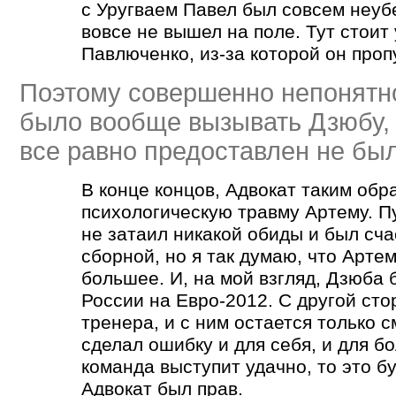
с Уругваем Павел был совсем неубе
вовсе не вышел на поле. Тут стоит
Павлюченко, из-за которой он проп
Поэтому совершенно непонятно
было вообще вызывать Дзюбу,
все равно предоставлен не был
В конце концов, Адвокат таким обр
психологическую травму Артему. Пу
не затаил никакой обиды и был сча
сборной, но я так думаю, что Арте
большее. И, на мой взгляд, Дзюба 
России на Евро-2012. С другой сто
тренера, и с ним остается только 
сделал ошибку и для себя, и для б
команда выступит удачно, то это бу
Адвокат был прав.