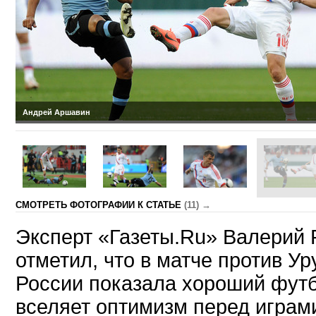
Андрей Аршавин
CМОТРЕТЬ ФОТОГРАФИИ К СТАТЬЕ
(11) →
Эксперт «Газеты.Ru» Валерий 
отметил, что в матче против У
России показала хороший футб
вселяет оптимизм перед играм