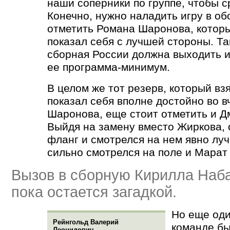
наши соперники по группе, чтобы с
Конечно, нужно наладить игру в обо
отметить Романа Шаронова, которы
показал себя с лучшей стороны. Так
сборная России должна выходить из
ее программа-минимум.
В целом же тот резерв, который вз
показал себя вполне достойно во 
Шаронова, еще стоит отметить и Д
Выйдя на замену вместо Жиркова, 
фланг и смотрелся на нем явно лу
сильно смотрелся на поле и Марат
Вызов в сборную Кирилла Наб
пока остается загадкой.
Но еще оди
Рейнгольд Валерий
команде бы
Леонидович