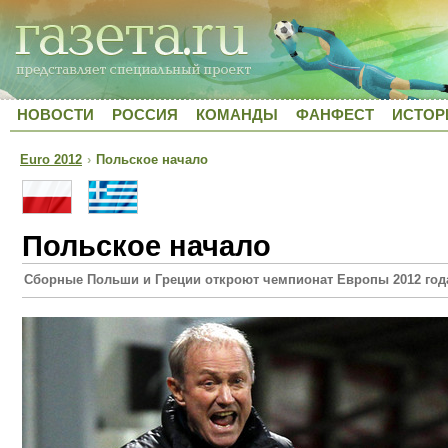
НОВОСТИ
РОССИЯ
КОМАНДЫ
ФАНФЕСТ
ИСТОР
Euro 2012
›
Польское начало
Польское начало
Сборные Польши и Греции откроют чемпионат Европы 2012 год