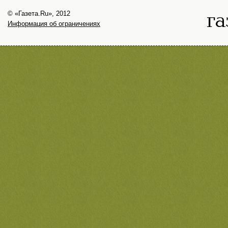
© «Газета.Ru», 2012
Информация об ограничениях