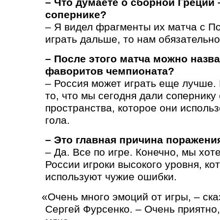
– Что думаете о сборной Греци
сопернике?
– Я видел фрагменты их матча с П
играть дальше, то нам обязательн
– После этого матча можно назв
фаворитов чемпионата?
– Россия может играть еще лучше.
то, что мы сегодня дали сопернику
пространства, которое они исполь
гола.
– Это главная причина поражени
– Да. Все по игре. Конечно, мы хот
России игроки высокого уровня, к
используют чужие ошибки.
«
Очень много эмоций от игры, – ск
Сергей Фурсенко. – Очень приятно