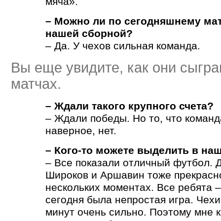
мяча».
– Можно ли по сегодняшнему мат
нашей сборной?
– Да. У чехов сильная команда.
Вы еще увидите, как они сыгр
матчах.
– Ждали такого крупного счета?
– Ждали победы. Но то, что команд
наверное, нет.
– Кого-то можете выделить в на
– Все показали отличный футбол. 
Широков и Аршавин тоже прекрасн
нескольких моментах. Все ребята 
сегодня была непростая игра. Чех
минут очень сильно. Поэтому мне к