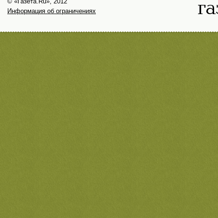
© «Газета.Ru», 2012
Информация об ограничениях