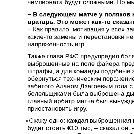
чемпионата будут сложными. Но мы
– В следующем матче у поляков 
вратарь. Это может как-то сказа
– Как правило, мотивация у всех з
какие-то замены и перестановки не
напряженность игр.
Также глава РФС предупредил боле
выброшенные на поле файера пре
штрафы, а для команды подобные 
обернуться техническим поражение
забитого Аланом Дзагоевым гола с
болельщиками была выброшена ды
главный арбитр матча был вынужд
приостановить игру.
«
Скажу одно: каждая выброшенная
будет стоить €10 тыс, – сказал он.