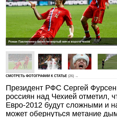
Роман Павлюченко забил четвертый мяч в ворота чехов
CМОТРЕТЬ ФОТОГРАФИИ К СТАТЬЕ
(26) →
Президент РФС Сергей Фурсен
россиян над Чехией отметил, ч
Евро-2012 будут сложными и н
может обернуться метание ды