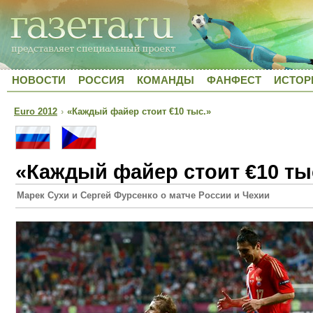
НОВОСТИ
РОССИЯ
КОМАНДЫ
ФАНФЕСТ
ИСТОР
Euro 2012
›
«Каждый файер стоит €10 тыс.»
«Каждый файер стоит €10 ты
Марек Сухи и Сергей Фурсенко о матче России и Чехии