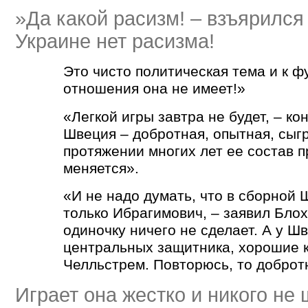
»Да какой расизм! – взъярился
Украине нет расизма!
Это чисто политическая тема и к ф
отношения она не имеет!»
«Легкой игры завтра не будет, – ко
Швеция – добротная, опытная, сыг
протяжении многих лет ее состав п
меняется».
«И не надо думать, что в сборной 
только Ибрагимович, – заявил Блох
одиночку ничего не сделает. А у Ш
центральных защитника, хорошие к
Челльстрем. Повторюсь, то доброт
Играет она жестко и никого не 