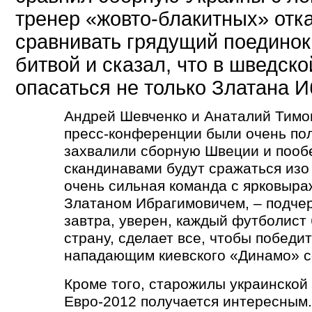
тренер «жовто-блакитных» отк
сравнивать грядущий поединок
битвой и сказал, что в шведск
опасаться не только Златана 
Андрей Шевченко и Анаталий Тимо
пресс-конференции были очень по
захвалили сборную Швеции и пооб
скандинавами будут сражаться изо
очень сильная команда с ярковыр
Златаном Ибрагимовичем, – подчер
завтра, уверен, каждый футболист 
страну, сделает все, чтобы победи
нападающим киевского «Динамо» с
Кроме того, старожилы украинской 
Евро-2012 получается интересным