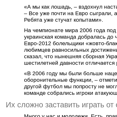
«А мы как лошадь, – вздохнул наст
– Все уже почти на Евро сыграли, а 
Ребята уже стучат копытами».
На чемпионате мира 2006 года под
украинская команда добралась до 
Евро-2012 болельщики «жовто-блак
любимцев равносильных достижени
сказал, что нынешняя сборная Укр
шестилетней давности отличается 
«В 2006 году мы были больше нац
оборонительные функции, – отмети
другой футбол мы попросту не могл
команде собрались игроки атакующ
Их сложно заставить играть от
Много у нас и молодежи. Есть, пра