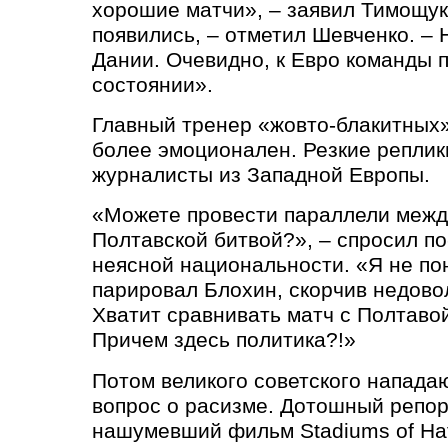
хорошие матчи», – заявил Тимощук
появились, – отметил Шевченко. –
Дании. Очевидно, к Евро команды
состоянии».
Главный тренер «жовто-блакитных
более эмоционален. Резкие репли
журналисты из Западной Европы.
«Можете провеcти параллели межд
Полтавской битвой?», – спросил п
неясной национальности. «Я не по
парировал Блохин, скорчив недово
Хватит сравнивать матч с Полтаво
Причем здесь политика?!»
Потом великого советского напада
вопрос о расизме. Дотошный репор
нашумевший фильм Stadiums of Ha