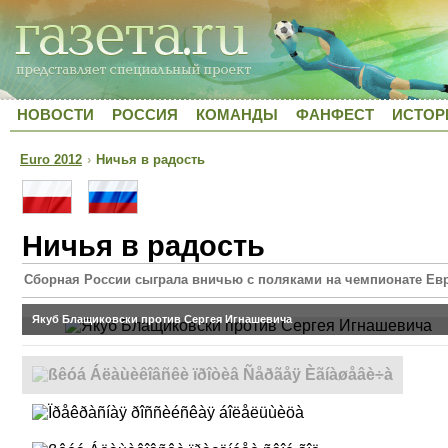
НОВОСТИ
РОССИЯ
КОМАНДЫ
ФАНФЕСТ
ИСТОР
Euro 2012
›
Ничья в радость
Ничья в радость
Сборная России сыграла вничью с поляками на чемпионате Ев
Якуб Блащиковски против Сергея Игнашевича