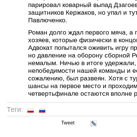
парировал коварный выпад Дзагоев
защитников Кержаков, но упал и ту
Павлюченко.
Роман долго ждал первого мяча, а
хозяев, которые физически в концо
Адвокат попытался оживить игру п
но давление на оборону сборной Р
немалым. Ничью в итоге удержали,
непобедимости нашей команды и ее
сожалению, был развеян. Хотя с т
шансы на первое место и проходим
четвертьфинале остаются вполне 
Теги:
Tweet