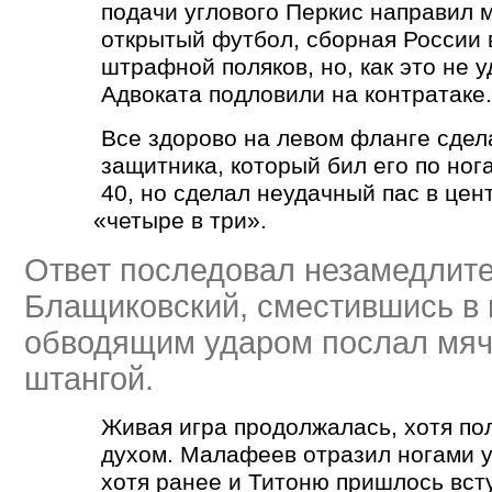
подачи углового Перкис направил 
открытый футбол, сборная России 
штрафной поляков, но, как это не 
Адвоката подловили на контратаке.
Все здорово на левом фланге сдел
защитника, который бил его по ног
40, но сделал неудачный пас в цен
«
четыре в три».
Ответ последовал незамедлите
Блащиковский, сместившись в
обводящим ударом послал мяч 
штангой.
Живая игра продолжалась, хотя по
духом. Малафеев отразил ногами у
хотя ранее и Титоню пришлось всту