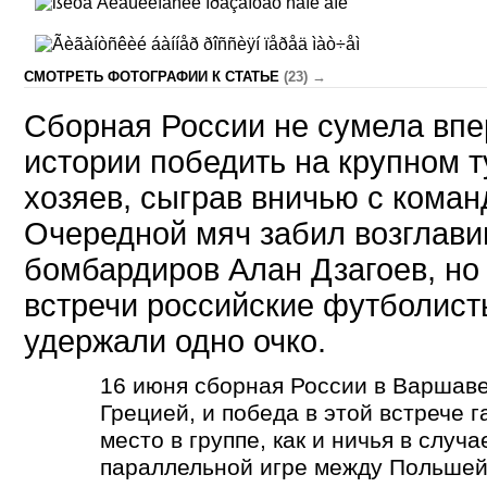
CМОТРЕТЬ ФОТОГРАФИИ К СТАТЬЕ
(23) →
Сборная России не сумела впе
истории победить на крупном 
хозяев, сыграв вничью с кома
Очередной мяч забил возглави
бомбардиров Алан Дзагоев, но 
встречи российские футболист
удержали одно очко.
16 июня сборная России в Варшаве
Грецией, и победа в этой встрече 
место в группе, как и ничья в случ
параллельной игре между Польшей