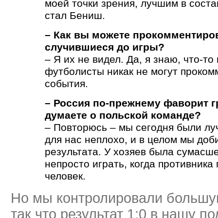
моей точки зрения, лучшим в сост
стал Бениш.
– Как вы можете прокомментиро
случившиеся до игры?
– Я их не видел. Да, я знаю, что-то 
футболисты никак не могут проком
события.
– Россия по-прежнему фаворит г
думаете о польской команде?
– Повторюсь – мы сегодня были лу
для нас неплохо, и в целом мы до
результата. У хозяев была сумасш
непросто играть, когда противника
человек.
Но мы контролировали большую
так что результат 1:0 в нашу п