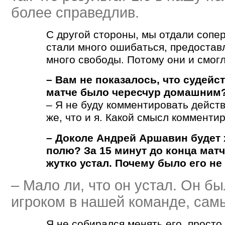
более справедлив.
С другой стороны, мы отдали сопе
стали много ошибаться, предостав
много свободы. Потому они и смогл
– Вам не показалось, что судейс
матче было чересчур домашним
– Я не буду комментировать действ
же, что и я. Какой смысл комменти
– Доколе Андрей Аршавин будет
полю? За 15 минут до конца матч
жутко устал. Почему было его не
– Мало ли, что он устал. Он б
игроком в нашей команде, сам
Я не собирался менять его, прост