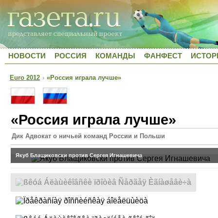
НОВОСТИ
РОССИЯ
КОМАНДЫ
ФАНФЕСТ
ИСТОР
Euro 2012
›
«Россия играла лучше»
«Россия играла лучше»
Дик Адвокат о ничьей команд России и Польши
Якуб Блащиковски против Сергея Игнашевича