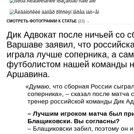
CМОТРЕТЬ ФОТОГРАФИИ К СТАТЬЕ
(23) →
Дик Адвокат после ничьей со 
Варшаве заявил, что российск
играла лучше соперника, а с
футболистом нашей команды н
Аршавина.
«
Думаю, что сборная России сыгра
соперника», – сказал после матча 
тренер российской команды Дик Ад
– Лучшим игроком матча был пр
Блащиковски. Вы согласны?
– Блащиковски забил, поэтому он и