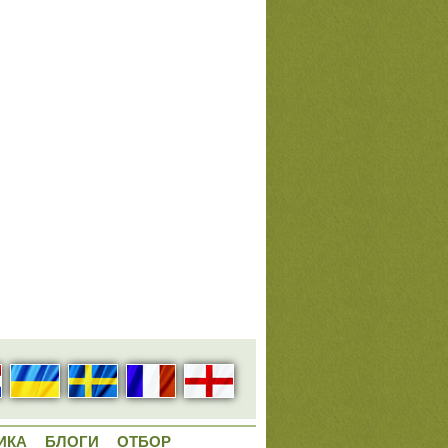
ИКА
БЛОГИ
ОТБОР