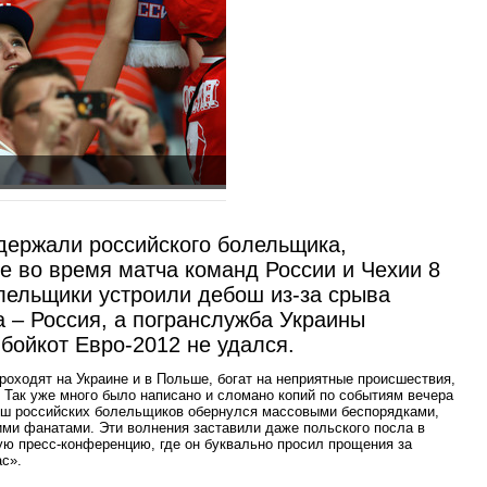
держали российского болельщика,
е во время матча команд России и Чехии 8
лельщики устроили дебош из-за срыва
 – Россия, а погранслужба Украины
 бойкот Евро-2012 не удался.
проходят на Украине и в Польше, богат на неприятные происшествия,
 Так уже много было написано и сломано копий по событиям вечера
рш российских болельщиков обернулся массовыми беспорядками,
ми фанатами. Эти волнения заставили даже польского посла в
ую пресс-конференцию, где он буквально просил прощения за
ас».