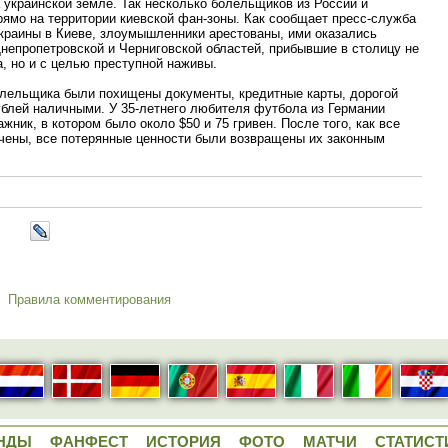
а украинской земле. Так несколько болельщиков из России и
рямо на территории киевской фан-зоны. Как сообщает пресс-служба
краины в Киеве, злоумышленники арестованы, ими оказались
непропетровской и Черниговской областей, прибывшие в столицу не
, но и с целью преступной наживы.
болельщика были похищены документы, кредитные карты, дорогой
ублей наличными. У 35-летнего любителя футбола из Германии
ник, в котором было около $50 и 75 гривен. После того, как все
ены, все потерянные ценности были возвращены их законным
Правила комментирования
НДЫ
ФАНФЕСТ
ИСТОРИЯ
ФОТО
МАТЧИ
СТАТИСТ