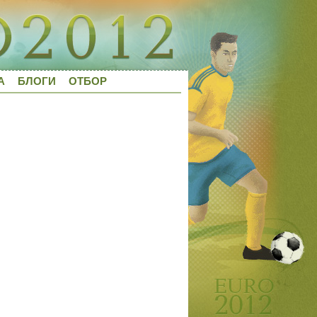
А
БЛОГИ
ОТБОР