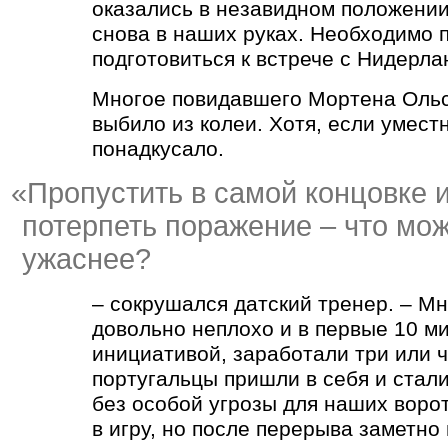
оказались в незавидном положении
снова в наших руках. Необходимо 
подготовиться к встрече с Нидерла
Многое повидавшего Мортена Оль
выбило из колеи. Хотя, если уместн
понадкусало.
«
Пропустить в самой концовке и
потерпеть поражение – что мо
ужаснее?
– сокрушался датский тренер. – Мн
довольно неплохо и в первые 10 м
инициативой, заработали три или 
португальцы пришли в себя и стал
без особой угрозы для наших ворот
в игру, но после перерыва заметно