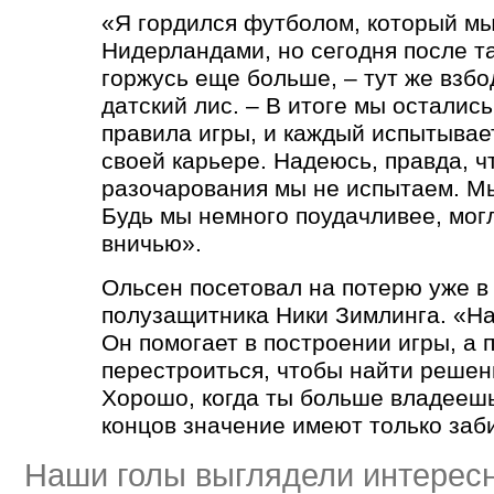
«Я гордился футболом, который мы
Нидерландами, но сегодня после та
горжусь еще больше, – тут же взбо
датский лис. – В итоге мы остались
правила игры, и каждый испытывае
своей карьере. Надеюсь, правда, 
разочарования мы не испытаем. Мы
Будь мы немного поудачливее, мог
вничью».
Ольсен посетовал на потерю уже в
полузащитника Ники Зимлинга. «На
Он помогает в построении игры, а
перестроиться, чтобы найти решени
Хорошо, когда ты больше владеешь
концов значение имеют только заб
Наши голы выглядели интересн