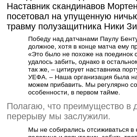
Наставник скандинавов Морте
посетовал на упущенную ничь
травму полузащитника Ники Зи
Победу над датчанами Паулу Бенту
должное, хотя в конце матча ему 
«Это было не похоже на поединок 
удалось забить, однако в остальн
так же, – цитирует наставника пор
УЕФА. – Наша организация была на
можем прибавить. Мы регулярно со
особенности, в первом тайме.
Полагаю, что преимущество в д
перерыву мы заслужили.
Мы не собирались отсиживаться в 