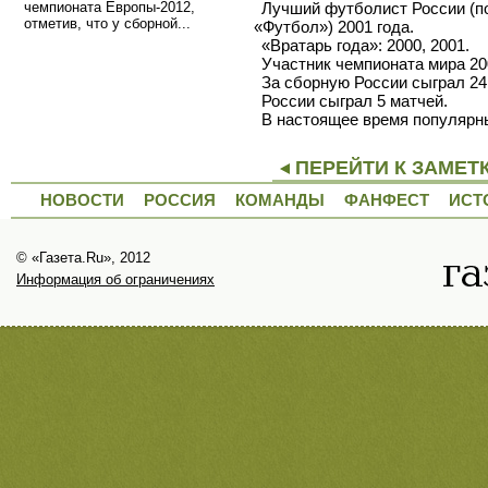
чемпионата Европы-2012,
Лучший футболист России
(
п
отметив, что у сборной...
«
Футбол») 2001 года.
«Вратарь года»: 2000, 2001.
Участник чемпионата мира 20
За сборную России сыграл 24
России сыграл 5 матчей.
В настоящее время популярн
ПЕРЕЙТИ К ЗАМЕТ
НОВОСТИ
РОССИЯ
КОМАНДЫ
ФАНФЕСТ
ИСТ
© «Газета.Ru», 2012
Информация об ограничениях