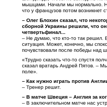
мышцами. Начали мы нормально. Н
что у французов потом возникнет с
– Олег Блохин сказал, что неко
сборной Украины решили, что о
четвертьфинал...
– Не думаю, что кто-то так решил. 
ситуация. Может, конечно, мы спок
почувствовали после победы над ш
«Трудно сказать что-то спустя полч
сказал вратарь Андрей Пятов. – М
поле».
– Как нужно играть против Англи
– Тренер решит.
– В матче Швеция – Англия за ко
– В заключительном матче нас устр