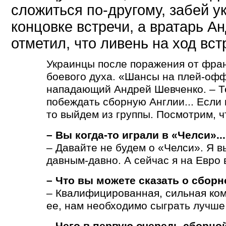
сложиться по-другому, забей у
концовке встречи, а вратарь А
отметил, что ливень на ход вст
Украинцы после поражения от фран
боевого духа. «Шансы на плей-офф
нападающий Андрей Шевченко. – Т
побеждать сборную Англии... Если 
то выйдем из группы. Посмотрим, ч
– Вы когда-то играли в «Челси»...
– Давайте не будем о «Челси». Я в
давным-давно. А сейчас я на Евро 
– Что вы можете сказать о сбор
– Квалифицированная, сильная ком
ее, нам необходимо сыграть лучше,