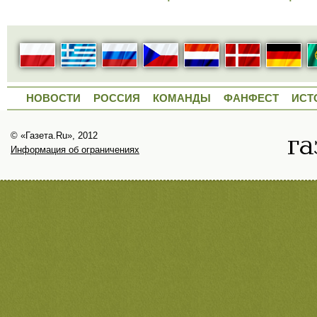
НОВОСТИ
РОССИЯ
КОМАНДЫ
ФАНФЕСТ
ИСТ
© «Газета.Ru», 2012
Информация об ограничениях