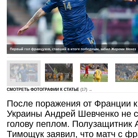
Первый гол французов, ставший в итоге победным, забил Жереми Менез
CМОТРЕТЬ ФОТОГРАФИИ К СТАТЬЕ
(17) →
После поражения от Франции к
Украины Андрей Шевченко не с
голову пеплом. Полузащитник 
Тимощук заявил, что матч с ф