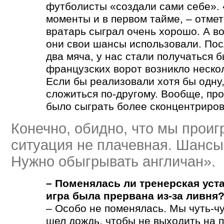
футболисты «создали сами себе». 
моменты и в первом тайме, – отме
вратарь сыграл очень хорошо. А во
они свои шансы использовали. Посл
два мяча, у нас стали получаться 
французских ворот возникло неско
Если бы реализовали хотя бы одну,
сложиться по-другому. Вообще, пр
было сыграть более сконцентриров
Конечно, обидно, что мы проиг
ситуация не плачевная. Шансы 
Нужно обыгрывать англичан».
– Поменялась ли тренерская уста
игра была прервана из-за ливня
– Особо не поменялась. Мы чуть-чу
шел дождь, чтобы не выходить на 