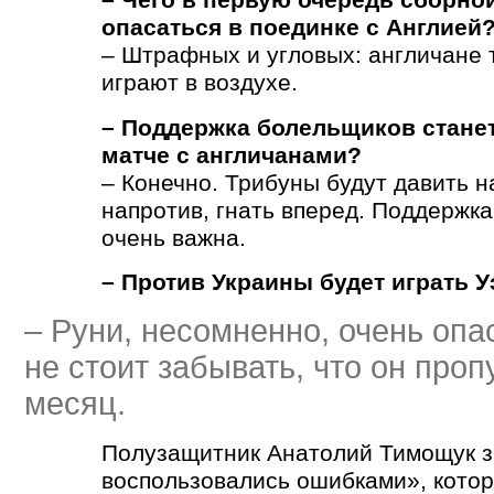
– Чего в первую очередь сборно
опасаться в поединке с Англией
– Штрафных и угловых: англичане
играют в воздухе.
– Поддержка болельщиков стане
матче с англичанами?
– Конечно. Трибуны будут давить на
напротив, гнать вперед. Поддержк
очень важна.
– Против Украины будет играть У
– Руни, несомненно, очень опа
не стоит забывать, что он про
месяц.
Полузащитник Анатолий Тимощук з
воспользовались ошибками», кото