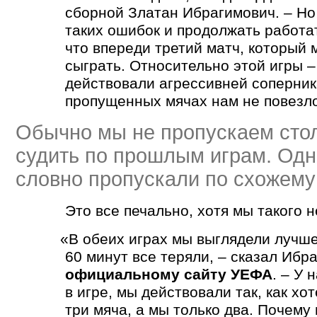
сборной Златан Ибрагимович. – Но
таких ошибок и продолжать работа
что впереди третий матч, который
сыграть. Относительно этой игры –
действовали агрессивней соперник
пропущенных мячах нам не повезло
Обычно мы не пропускаем стол
судить по прошлым играм. Одна
словно пропускали по схожему
Это все печально, хотя мы такого 
«
В обеих играх мы выглядели лучше,
60 минут все теряли, – сказал Ибр
официальному сайту УЕФА
. – У 
в игре, мы действовали так, как хо
три мяча, а мы только два. Почему