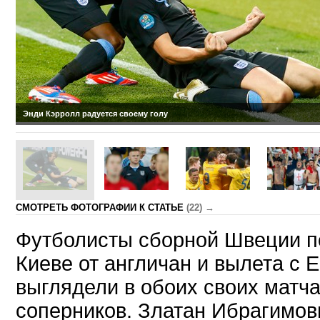
Энди Кэрролл радуется своему голу
CМОТРЕТЬ ФОТОГРАФИИ К СТАТЬЕ
(22) →
Футболисты сборной Швеции п
Киеве от англичан и вылета с Е
выглядели в обоих своих матч
соперников. Златан Ибрагимов