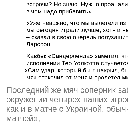
встречи? Не знаю. Нужно проанали
в чем надо прибавить».
«Уже неважно, что мы вылетели из 
мы сегодня играли лучше, хотя и н
– сказал в свою очередь полузащи
Ларссон.
Хавбек
«
Сандерленда» заметил, чт
исполнении Тео Уолкотта случаетс
«
Сам удар, который бы я накрыл, бы
мяч отскочил от меня и пролетел м
Последний же мяч соперник за
окружении четырех наших игрок
как и в матче с Украиной, обы
матчей»,