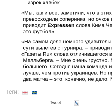
– изрек хавбек.
«
Мы, как и все, заметили, что в эти
превосходили соперника, но очков 
приводит
Expressen
слова Кима Че
это футбол».
«
На самом деле немного удивительн
сути вылетев с турнира, – приводи
«
Газеты.Ru» слова отличившегося 
Мелльберга. – Мне очень грустно.
большего. Сегодня наша команда и
лучше, чем против украинцев. Но п
два матча – это, конечно, не дело
Теги:
Tweet