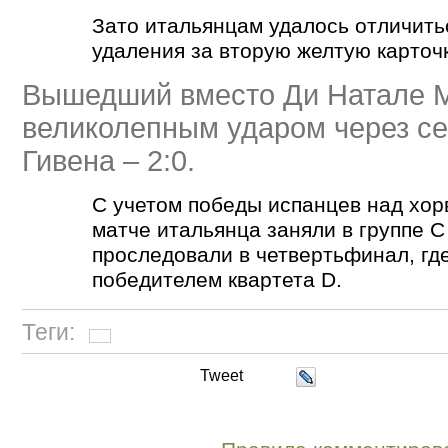
Зато итальянцам удалось отличить
удаления за вторую желтую карточ
Вышедший вместо Ди Натале 
великолепным ударом через се
Гивена – 2:0.
С учетом победы испанцев над хор
матче итальянца заняли в группе С
проследовали в четвертьфинал, гд
победителем квартета D.
Теги:
Tweet