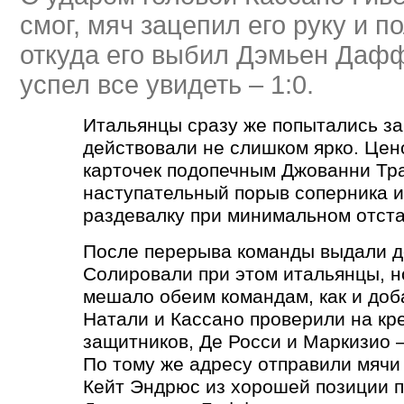
смог, мяч зацепил его руку и п
откуда его выбил Дэмьен Дафф
успел все увидеть – 1:0.
Итальянцы сразу же попытались заб
действовали не слишком ярко. Цен
карточек подопечным Джованни Тра
наступательный порыв соперника и
раздевалку при минимальном отста
После перерыва команды выдали до
Солировали при этом итальянцы, н
мешало обеим командам, как и доб
Натали и Кассано проверили на кр
защитников, Де Росси и Маркизио –
По тому же адресу отправили мячи 
Кейт Эндрюс из хорошей позиции п