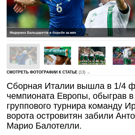
Федерико Бальцаретти в борьбе за мяч
CМОТРЕТЬ ФОТОГРАФИИ К СТАТЬЕ
(13) →
Сборная Италии вышла в 1/4 
чемпионата Европы, обыграв в
группового турнира команду И
ворота островитян забили Ант
Марио Балотелли.