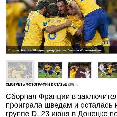
Игроки сборной Швеции празднуют гол Златана Ибрагимовича
CМОТРЕТЬ ФОТОГРАФИИ К СТАТЬЕ
(26) →
Сборная Франции в заключите
проиграла шведам и осталась 
группе D. 23 июня в Донецке 