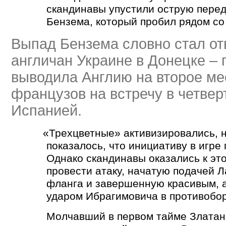
скандинавы упустили острую пере
Бензема, который пробил рядом со
Выпад Бензема словно стал от
англичан Украине в Донецке – 
выводила Англию на второе ме
французов на встречу в четве
Испанией.
«
Трехцветные» активизировались, 
показалось, что инициативу в игре
Однако скандинавы оказались к эт
провести атаку, начатую подачей Л
фланга и завершенную красивым, а
ударом Ибрагимовича в противобор
Молчавший в первом тайме Златан 