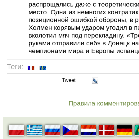
распрощались даже с теоретическ
место. Одна из немногих контрата
позиционной ошибкой обороны, в р
Холмен корявым ударом угодил в п
вколотил мяч под перекладину.
«
Тр
руками отправили себя в Донецк на
чемпионами мира и Европы испанц
Теги:
Tweet
Правила комментиров