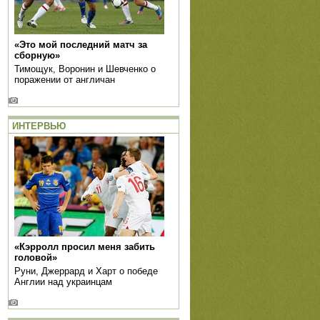
«Это мой последний матч за
сборную»
Тимощук, Воронин и Шевченко о
поражении от англичан
ИНТЕРВЬЮ
«Кэрролл просил меня забить
головой»
Руни, Джеррард и Харт о победе
Англии над украинцам