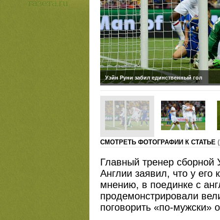
Уэйн Руни забил единственный гол
CМОТРЕТЬ ФОТОГРАФИИ К СТАТЬЕ
Главный тренер сборной 
Англии заявил, что у его
мнению, в поединке с ан
продемонстрировали вели
поговорить «по-мужски» 