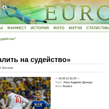
ДЫ
ФАНФЕСТ
ИСТОРИЯ
ФОТО
МАТЧИ
СТАТИСТИК
судейство"
алить на судейство»
й Англии
—
20.06.12 02:20
—
Текст:
Илья Андреев (Донецк)
Фото:
Reuters