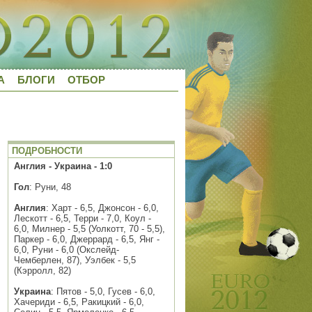
А
БЛОГИ
ОТБОР
ПОДРОБНОСТИ
Англия - Украина - 1:0
Гол
: Руни, 48
Англия
: Харт - 6,5, Джонсон - 6,0,
Лескотт - 6,5, Терри - 7,0, Коул -
6,0, Милнер - 5,5 (Уолкотт, 70 - 5,5),
Паркер - 6,0, Джеррард - 6,5, Янг -
6,0, Руни - 6,0 (Окслейд-
Чемберлен, 87), Уэлбек - 5,5
(Кэрролл, 82)
Украина
: Пятов - 5,0, Гусев - 6,0,
Хачериди - 6,5, Ракицкий - 6,0,