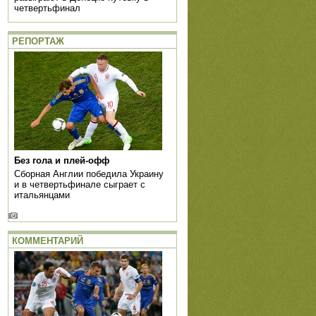
четвертьфинал
РЕПОРТАЖ
Без гола и плей-офф
Сборная Англии победила Украину
и в четвертьфинале сыграет с
итальянцами
КОММЕНТАРИЙ