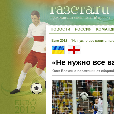
НОВОСТИ
РОССИЯ
КОМАН
Euro 2012
›
"Не нужно все валить на 
«Не нужно все в
Олег Блохин о поражении от сборно