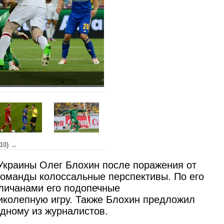
(10) →
Украины Олег Блохин после поражения от
 команды колоссальные перспективы. По его
гличанами его подопечные
колепную игру. Также Блохин предложил
одному из журналистов.