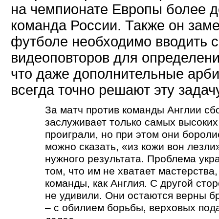
на чемпионате Европы более д
команда России. Также он заме
футболе необходимо вводить 
видеоповторов для определени
что даже дополнительные арби
всегда точно решают эту задачу
За матч против команды Англии сб
заслуживает только самых высоких
проиграли, но при этом они бороли
можно сказать,
«
из кожи вон лезли
нужного результата. Проблема укр
том, что им не хватает мастерства
команды, как Англия. С другой сто
не удивили. Они остаются верны б
– с обилием борьбы, верховых под