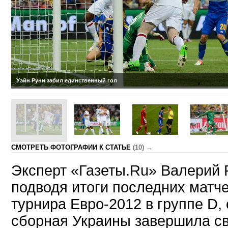
Уэйн Руни забил единственный гол
CМОТРЕТЬ ФОТОГРАФИИ К СТАТЬЕ
(10) →
Эксперт
«
Газеты.Ru» Валерий 
подводя итоги последних матче
турнира Евро-2012 в группе D, 
сборная Украины завершила с