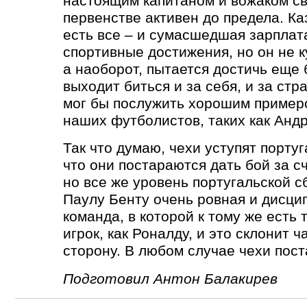
настоящим капитаном и вожаком св
первенстве активен до предела. Ка
есть все – и сумасшедшая зарплат
спортивные достижения, но он не к
а наоборот, пытается достичь еще
выходит биться и за себя, и за стр
мог бы послужить хорошим пример
наших футболистов, таких как Анд
Так что думаю, чехи уступят порту
что они постараются дать бой за с
но все же уровень португальской 
Паулу Бенту очень ровная и дисц
команда, в которой к тому же есть
игрок, как Роналду, и это склонит 
сторону. В любом случае чехи пост
Подготовил Антон Балакирев