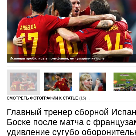
Испанцы пробились в полуфинал, не «умирая» на поле
CМОТРЕТЬ ФОТОГРАФИИ К СТАТЬЕ
(15) →
Главный тренер сборной Испан
Боске после матча с француза
удивление сугубо оборонительн