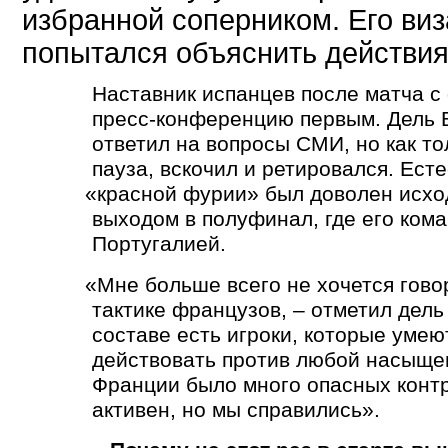
избранной соперником. Его ви
попытался объяснить действия
Наставник испанцев после матча 
пресс-конференцию первым. Дель 
ответил на вопросы СМИ, но как то
пауза, вскочил и ретировался. Ест
«
красной фурии» был доволен исхо
выходом в полуфинал, где его кома
Португалией.
«
Мне больше всего не хочется гово
тактике французов, – отметил дель 
составе есть игроки, которые уме
действовать против любой насыщен
Франции было много опасных конт
активен, но мы справились».