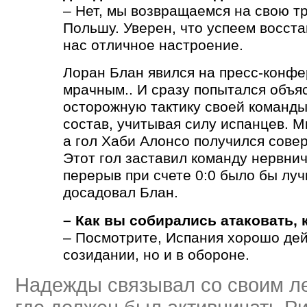
– Нет, мы возвращаемся на свою т
Польшу. Уверен, что успеем восста
нас отличное настроение.
Лоран Блан явился на пресс-конф
мрачным.. И сразу попытался объя
осторожную тактику своей команды
состав, учитывая силу испанцев. М
а гол Хаби Алонсо получился сов
Этот гол заставил команду нервнич
перерыв при счете 0:0 было бы луч
досадовал Блан.
– Как вы собирались атаковать, 
– Посмотрите, Испания хорошо дей
созидании, но и в обороне.
Надежды связывал со своим л