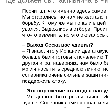
где должен был активничать Р
Посчитал, что именно здесь самое
Мы старались, но нам не хватало т
борьбу. К тому же мы попали в цейт
удался. Выдохлись в отборе. Прои
что-то изменить, но это оказалось 
– Выход Сеска вас удивил?
– Я знаю, что у Испании две атаку
больше были готовы к появлению Т
другая игра, наверняка нам было б
могли насытить среднюю линию, но
соперника очень сильные защитни
поддержать атаку.
– Это поражение стало для вас 
– Мы должны быть реалистичны. И
лучше. Соперник доминировал и ли