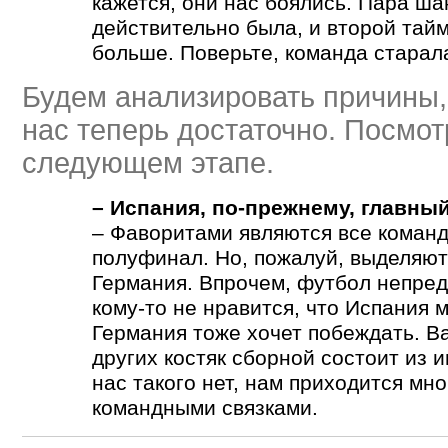
кажется, они нас боялись. Пара ша
действительно была, и второй тай
больше. Поверьте, команда старала
Будем анализировать причины,
нас теперь достаточно. Посмот
следующем этапе.
– Испания, по-прежнему, главны
– Фаворитами являются все команд
полуфинал. Но, пожалуй, выделяют
Германия. Впрочем, футбол непред
кому-то не нравится, что Испания 
Германия тоже хочет побеждать. Ва
других костяк сборной состоит из и
нас такого нет, нам приходится мн
командными связками.