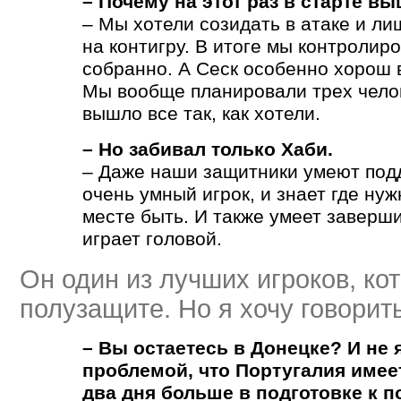
– Почему на этот раз в старте в
– Мы хотели созидать в атаке и л
на контигру. В итоге мы контролир
собранно. А Сеск особенно хорош в
Мы вообще планировали трех челове
вышло все так, как хотели.
– Но забивал только Хаби.
– Даже наши защитники умеют подд
очень умный игрок, и знает где нуж
месте быть. И также умеет заверши
играет головой.
Он один из лучших игроков, кот
полузащите. Но я хочу говорит
– Вы остаетесь в Донецке? И не 
проблемой, что Португалия имее
два дня больше в подготовке к 