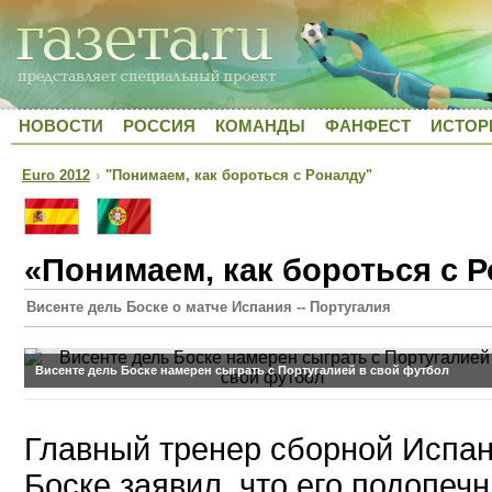
НОВОСТИ
РОССИЯ
КОМАНДЫ
ФАНФЕСТ
ИСТОР
Euro 2012
›
"Понимаем, как бороться с Роналду"
«Понимаем, как бороться с 
Висенте дель Боске о матче Испания -- Португалия
Висенте дель Боске намерен сыграть с Португалией в свой футбол
Главный тренер сборной Испан
Боске заявил, что его подопечн