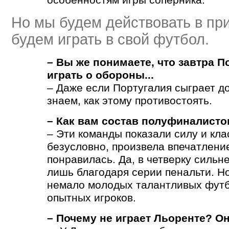
Но мы будем действовать в пр
будем играть в свой футбол.
– Вы же понимаете, что завтра П
играть о обороны...
– Даже если Португалия сыграет д
знаем, как этому противостоять.
– Как вам состав полуфиналисто
– Эти команды показали силу и кла
безусловно, произвела впечатлени
понравилась. Да, в четверку силь
лишь благодаря серии пенальти. Но
немало молодых талантливых футб
опытных игроков.
– Почему не играет Льоренте? О