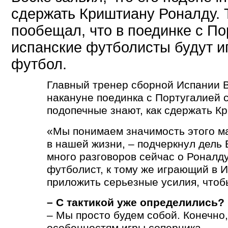
сдержать Криштиану Роналду. 
пообещал, что в поединке с По
испанские футболисты будут иг
футбол.
Главный тренер сборной Испании В
накануне поединка с Португалией с
подопечные знают, как сдержать К
«Мы понимаем значимость этого ма
в нашей жизни, – подчеркнул дель 
много разговоров сейчас о Роналд
футболист, к тому же играющий в 
приложить серьезные усилия, чтоб
– С тактикой уже определились?
– Мы просто будем собой. Конечно
особенностям игры соперника.