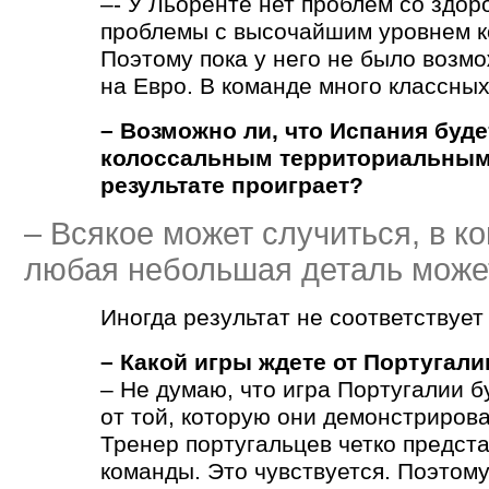
–- У Льоренте нет проблем со здор
проблемы с высочайшим уровнем к
Поэтому пока у него не было возм
на Евро. В команде много классны
– Возможно ли, что Испания буде
колоссальным территориальным
результате проиграет?
– Всякое может случиться, в к
любая небольшая деталь может
Иногда результат не соответствует 
– Какой игры ждете от Португали
– Не думаю, что игра Португалии б
от той, которую они демонстрирова
Тренер португальцев четко представ
команды. Это чувствуется. Поэтом