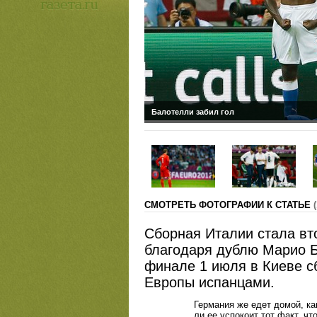
Балотелли забил гол
CМОТРЕТЬ ФОТОГРАФИИ К СТАТЬЕ
Сборная Италии стала в
благодаря дублю Марио Б
финале 1 июля в Киеве с
Европы испанцами.
Германия же едет домой, к
ли ее успокоит тот факт, чт