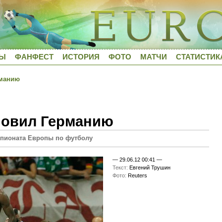
ДЫ
ФАНФЕСТ
ИСТОРИЯ
ФОТО
МАТЧИ
СТАТИСТИК
рманию
новил Германию
пионата Европы по футболу
—
29.06.12 00:41
—
Текст:
Евгений Трушин
Фото:
Reuters