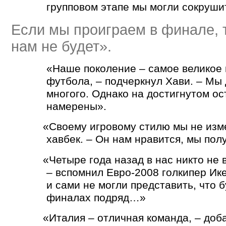
групповом этапе мы могли сокруши
Если мы проиграем в финале, 
нам не будет».
«
Наше поколение – самое великое 
футбола, – подчеркнул Хави. – Мы
многого. Однако на достигнутом о
намерены».
«
Своему игровому стилю мы не изм
хавбек. – Он нам нравится, мы пол
«
Четыре года назад в нас никто не 
– вспомнил Евро-2008 голкипер Ике
и сами не могли представить, что 
финалах подряд…»
«
Италия – отличная команда, – доба