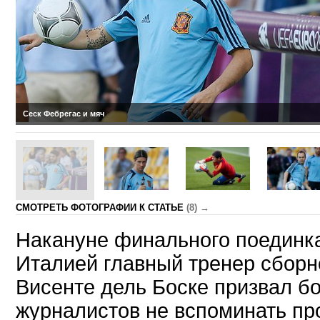
Сеск Фебрегас и мяч
CМОТРЕТЬ ФОТОГРАФИИ К СТАТЬЕ
(8) →
Накануне финального поединка
Италией главный тренер сбор
Висенте дель Боске призвал б
журналистов не вспоминать пр