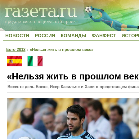
НОВОСТИ
РОССИЯ
КОМАНДЫ
ФАНФЕСТ
ИСТОР
Euro 2012
›
«Нельзя жить в прошлом веке»
«Нельзя жить в прошлом век
Висенте дель Боске, Икер Касильяс и Хави о предстоящем фина