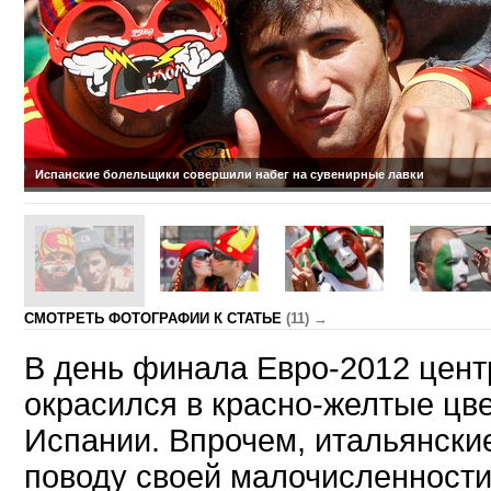
Испанские болельщики совершили набег на сувенирные лавки
CМОТРЕТЬ ФОТОГРАФИИ К СТАТЬЕ
(11) →
В день финала Евро-2012 цент
окрасился в красно-желтые цв
Испании. Впрочем, итальянски
поводу своей малочисленности