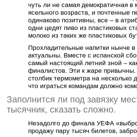
чуть ли не самая демократичная в м
ясельного возраста, и почтенные 
одинаково позитивны, все – в атри
одни цедят пиво из пластиковых ста
молоко из таких же пластиковых бу
Прохладительные напитки нынче в
актуальны. Вместе с испанской сб
самый настоящий летний зной – как
финалистов. Эти к жаре привычны. 
столбик термометра на несколько д
что играться командам должно ком
Заполнится ли под завязку мес
тысячник, сказать сложно.
Незадолго до финала УЕФА
«
выбр
продажу пару тысяч билетов, забр