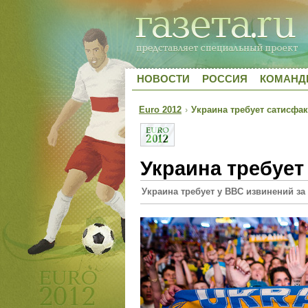
НОВОСТИ
РОССИЯ
КОМАН
Euro 2012
›
Украина требует сатисфа
Украина требует
Украина требует у BBC извинений з