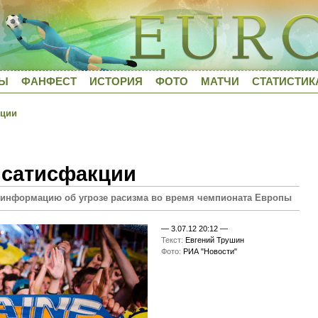
ДЫ
ФАНФЕСТ
ИСТОРИЯ
ФОТО
МАТЧИ
СТАТИСТИК
кции
 сатисфакции
а информацию об угрозе расизма во время чемпионата Европы
—
3.07.12 20:12
—
Текст:
Евгений Трушин
Фото:
РИА "Новости"