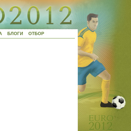
А
БЛОГИ
ОТБОР