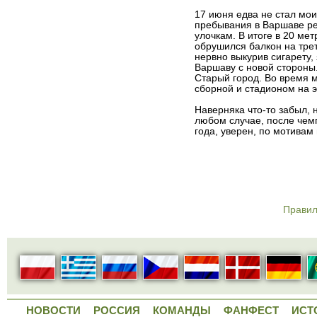
17 июня едва не стал мо
пребывания в Варшаве ре
улочкам. В итоге в 20 ме
обрушился балкон на тре
нервно выкурив сигарету,
Варшаву с новой стороны
Старый город. Во время 
сборной и стадионом на э
Наверняка что-то забыл, 
любом случае, после чем
года, уверен, по мотивам
Правил
НОВОСТИ
РОССИЯ
КОМАНДЫ
ФАНФЕСТ
ИСТ