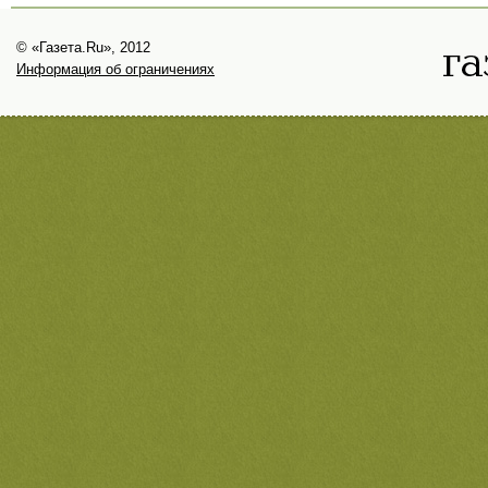
© «Газета.Ru», 2012
Информация об ограничениях