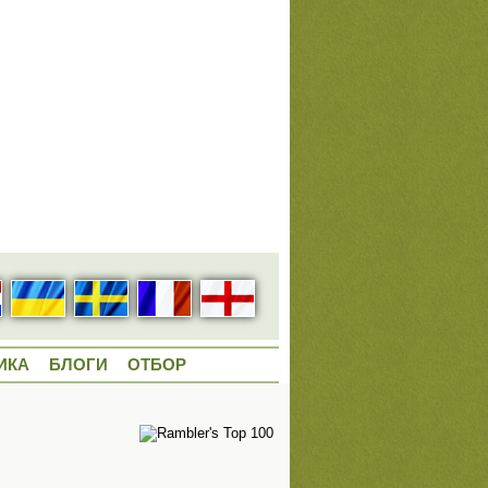
ИКА
БЛОГИ
ОТБОР