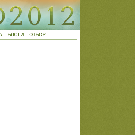
А
БЛОГИ
ОТБОР