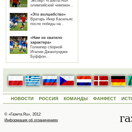
Эксперт «Газеты.Ru»
олимпийский чемпион...
«Это волшебство»
Вратарь Икер Касильяс
после победы на...
«Нам не хватило
характера»
Голкипер сборной
Италии Джанлуиджи
Буффон...
НОВОСТИ
РОССИЯ
КОМАНДЫ
ФАНФЕСТ
ИСТ
© «Газета.Ru», 2012
Информация об ограничениях