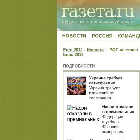
НОВОСТИ
РОССИЯ
КОМАН
Euro 2012
›
Новости
›
РФС не станет 
Евро-2012
ПОДРОБНОСТИ
Украина требует
сатисфакции
Украина требует
извинений от
телеканала...
Насри отказали
в премиальных
Федерация
футбола
Франции
заморозила...