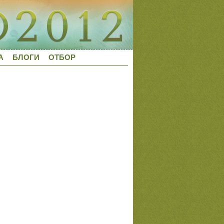
А
БЛОГИ
ОТБОР