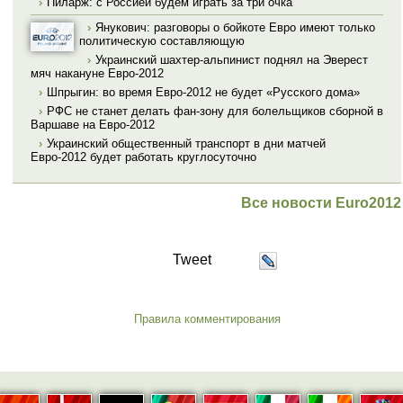
›
Пиларж: с Россией будем играть за три очка
›
Янукович: разговоры о бойкоте Евро имеют только
политическую составляющую
›
Украинский шахтер-альпинист поднял на Эверест
мяч накануне Евро-2012
›
Шпрыгин: во время Евро-2012 не будет «Русского дома»
›
РФС не станет делать фан-зону для болельщиков сборной в
Варшаве на Евро-2012
›
Украинский общественный транспорт в дни матчей
Евро-2012 будет работать круглосуточно
Все новости Euro2012
Tweet
Правила комментирования