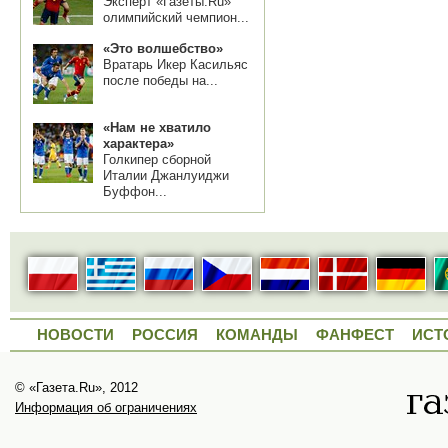
Эксперт «Газеты.Ru»
олимпийский чемпион...
«Это волшебство»
Вратарь Икер Касильяс
после победы на...
«Нам не хватило
характера»
Голкипер сборной
Италии Джанлуиджи
Буффон...
НОВОСТИ
РОССИЯ
КОМАНДЫ
ФАНФЕСТ
ИСТ
© «Газета.Ru», 2012
Информация об ограничениях