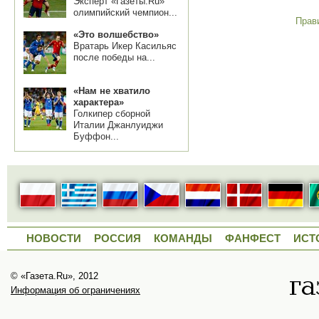
Эксперт «Газеты.Ru»
олимпийский чемпион...
Прав
«Это волшебство»
Вратарь Икер Касильяс
после победы на...
«Нам не хватило
характера»
Голкипер сборной
Италии Джанлуиджи
Буффон...
НОВОСТИ
РОССИЯ
КОМАНДЫ
ФАНФЕСТ
ИСТ
© «Газета.Ru», 2012
Информация об ограничениях