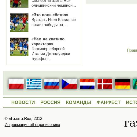
Эксперт «Газеты.Ru»
олимпийский чемпион...
«Это волшебство»
Вратарь Икер Касильяс
после победы на...
«Нам не хватило
характера»
Голкипер сборной
Прав
Италии Джанлуиджи
Буффон...
НОВОСТИ
РОССИЯ
КОМАНДЫ
ФАНФЕСТ
ИСТ
© «Газета.Ru», 2012
Информация об ограничениях