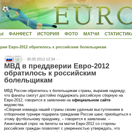
ДЫ
ФАНФЕСТ
ИСТОРИЯ
ФОТО
МАТЧИ
СТАТИСТИК
ии Евро-2012 обратилось к российским болельщикам
—
30.05.2012 12:34
—
МВД в преддверии Евро-2012
обратилось к российским
болельщикам
МВД России обратилось к болельщикам страны, выразив надежду,
что фанаты смогут достойно поддержать российскую сборную на
Евро-2012, говорится в заявлении на
официальном сайте
ведомства.
«Сборная команда нашей страны своим удачным выступлением в
отборочном турнире подарила гражданам России шанс приобщиться к
этому футбольному празднику, – говорится в заявлении. –
Ажиотажный спрос на билеты на матчи Евро-2012 со стороны
российских граждан позволяет с уверенностью утверждать, что