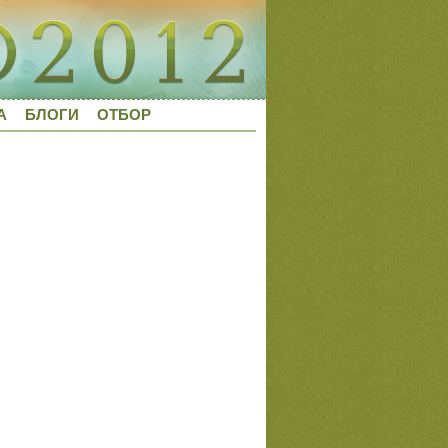
А
БЛОГИ
ОТБОР