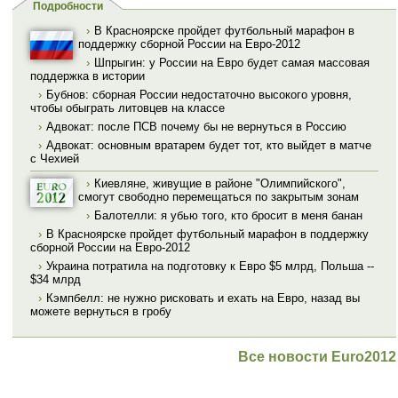
Подробности
›
В Красноярске пройдет футбольный марафон в
поддержку сборной России на Евро-2012
›
Шпрыгин: у России на Евро будет самая массовая
поддержка в истории
›
Бубнов: сборная России недостаточно высокого уровня,
чтобы обыграть литовцев на классе
›
Адвокат: после ПСВ почему бы не вернуться в Россию
›
Адвокат: основным вратарем будет тот, кто выйдет в матче
с Чехией
›
Киевляне, живущие в районе "Олимпийского",
смогут свободно перемещаться по закрытым зонам
›
Балотелли: я убью того, кто бросит в меня банан
›
В Красноярске пройдет футбольный марафон в поддержку
сборной России на Евро-2012
›
Украина потратила на подготовку к Евро $5 млрд, Польша --
$34 млрд
›
Кэмпбелл: не нужно рисковать и ехать на Евро, назад вы
можете вернуться в гробу
Все новости Euro2012