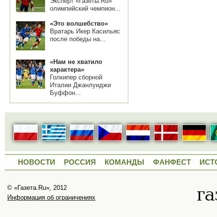
Эксперт «Газеты.Ru»
олимпийский чемпион...
«Это волшебство»
Вратарь Икер Касильяс
после победы на...
«Нам не хватило
характера»
Голкипер сборной
Италии Джанлуиджи
Буффон...
НОВОСТИ
РОССИЯ
КОМАНДЫ
ФАНФЕСТ
ИСТ
© «Газета.Ru», 2012
Информация об ограничениях