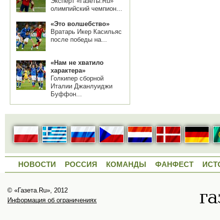
Эксперт «Газеты.Ru»
олимпийский чемпион...
«Это волшебство»
Вратарь Икер Касильяс
после победы на...
«Нам не хватило
характера»
Голкипер сборной
Италии Джанлуиджи
Буффон...
НОВОСТИ
РОССИЯ
КОМАНДЫ
ФАНФЕСТ
ИСТ
© «Газета.Ru», 2012
Информация об ограничениях