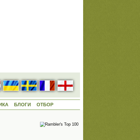
ИКА
БЛОГИ
ОТБОР