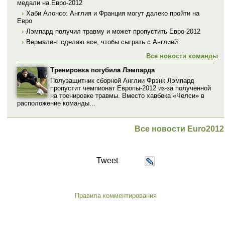
медали на Евро-2012
›
Хаби Алонсо: Англия и Франция могут далеко пройти на
Евро
›
Лэмпард получил травму и может пропустить Евро-2012
›
Вермален: сделаю все, чтобы сыграть с Англией
Все новости команды
Тренировка погубила Лэмпарда
Полузащитник сборной Англии Фрэнк Лэмпард
пропустит чемпионат Европы-2012 из-за полученной
на тренировке травмы. Вместо хавбека «Челси» в
расположение команды...
Все новости Euro2012
Tweet
Правила комментирования