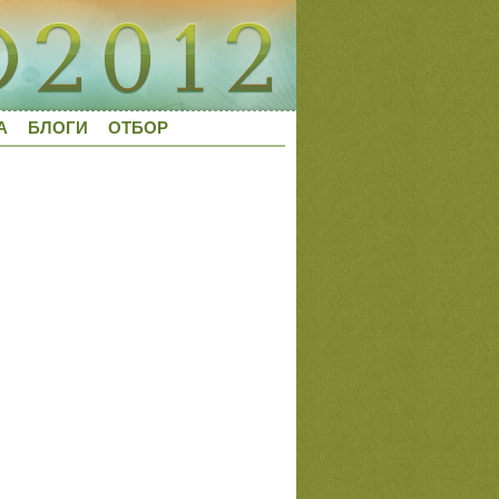
А
БЛОГИ
ОТБОР