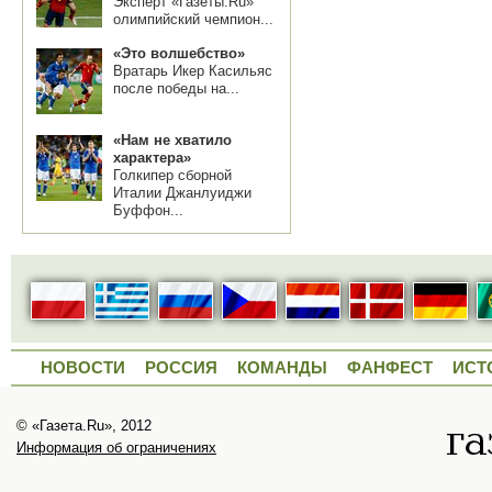
Эксперт «Газеты.Ru»
олимпийский чемпион...
«Это волшебство»
Вратарь Икер Касильяс
после победы на...
«Нам не хватило
характера»
Голкипер сборной
Италии Джанлуиджи
Буффон...
НОВОСТИ
РОССИЯ
КОМАНДЫ
ФАНФЕСТ
ИСТ
© «Газета.Ru», 2012
Информация об ограничениях