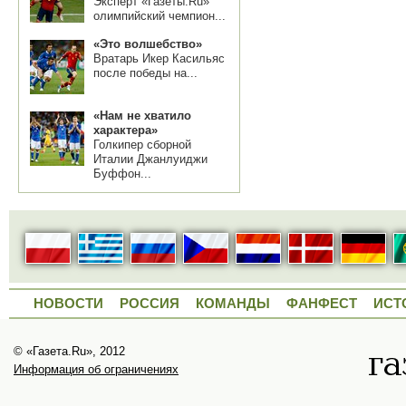
Эксперт «Газеты.Ru»
олимпийский чемпион...
«Это волшебство»
Вратарь Икер Касильяс
после победы на...
«Нам не хватило
характера»
Голкипер сборной
Италии Джанлуиджи
Буффон...
НОВОСТИ
РОССИЯ
КОМАНДЫ
ФАНФЕСТ
ИСТ
© «Газета.Ru», 2012
Информация об ограничениях