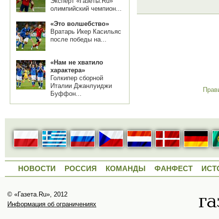
Эксперт «Газеты.Ru»
олимпийский чемпион...
«Это волшебство»
Вратарь Икер Касильяс
после победы на...
«Нам не хватило
характера»
Голкипер сборной
Италии Джанлуиджи
Прав
Буффон...
НОВОСТИ
РОССИЯ
КОМАНДЫ
ФАНФЕСТ
ИСТ
© «Газета.Ru», 2012
Информация об ограничениях