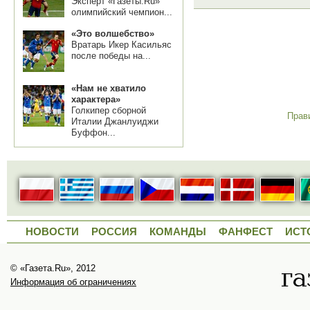
Эксперт «Газеты.Ru»
олимпийский чемпион...
«Это волшебство»
Вратарь Икер Касильяс
после победы на...
«Нам не хватило
характера»
Голкипер сборной
Прав
Италии Джанлуиджи
Буффон...
НОВОСТИ
РОССИЯ
КОМАНДЫ
ФАНФЕСТ
ИСТ
© «Газета.Ru», 2012
Информация об ограничениях