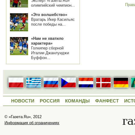
Эксперт «Газеты.Ru»
Прав
олимпийский чемпион...
«Это волшебство»
Вратарь Икер Касильяс
после победы на...
«Нам не хватило
характера»
Голкипер сборной
Италии Джанлуиджи
Буффон...
НОВОСТИ
РОССИЯ
КОМАНДЫ
ФАНФЕСТ
ИСТ
© «Газета.Ru», 2012
Информация об ограничениях