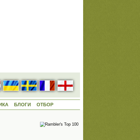
ИКА
БЛОГИ
ОТБОР