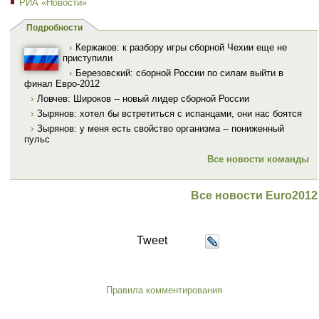
РИА «Новости»
Подробности
›
Кержаков: к разбору игры сборной Чехии еще не
приступили
›
Березовский: сборной России по силам выйти в
финал Евро-2012
›
Ловчев: Широков -- новый лидер сборной России
›
Зырянов: хотел бы встретиться с испанцами, они нас боятся
›
Зырянов: у меня есть свойство организма -- пониженный
пульс
Все новости команды
Все новости Euro2012
Tweet
Правила комментирования