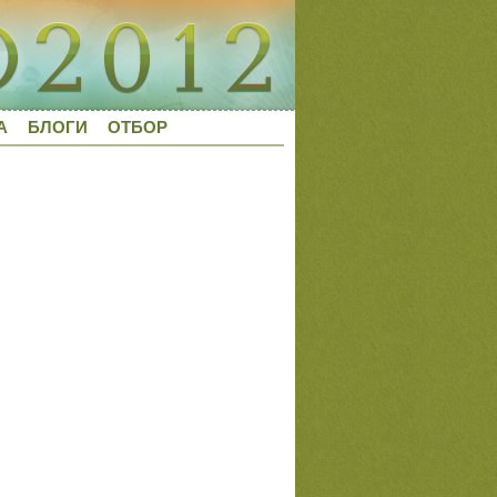
А
БЛОГИ
ОТБОР