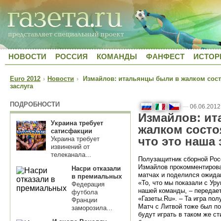
НОВОСТИ
РОССИЯ
КОМАНДЫ
ФАНФЕСТ
ИСТОР
Euro 2012
›
Новости
›
Измайлов: итальянцы были в жалком состо
заслуга
ПОДРОБНОСТИ
—
06.06.2012
Измайлов: ит
Украина требует
жалком состо
сатисфакции
что это наша 
Украина требует
извинений от
телеканала...
Полузащитник сборной Рос
Измайлов прокомментирова
Насри отказали
матчах и поделился ожида
в премиальных
«То, что мы показали с Ур
Федерация
нашей команды, – передае
футбола
«Газеты.Ru». – Та игра пол
Франции
Матч с Литвой тоже был по
заморозила...
будут играть в таком же с