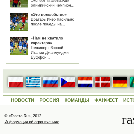
Эксперт «Газеты.Ru»
олимпийский чемпион...
«Это волшебство»
Вратарь Икер Касильяс
после победы на...
«Нам не хватило
характера»
Голкипер сборной
Италии Джанлуиджи
Буффон...
НОВОСТИ
РОССИЯ
КОМАНДЫ
ФАНФЕСТ
ИСТ
© «Газета.Ru», 2012
Информация об ограничениях