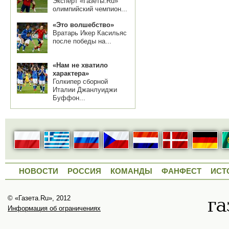
Эксперт «Газеты.Ru»
олимпийский чемпион...
«Это волшебство»
Вратарь Икер Касильяс
после победы на...
«Нам не хватило
характера»
Голкипер сборной
Италии Джанлуиджи
Буффон...
НОВОСТИ
РОССИЯ
КОМАНДЫ
ФАНФЕСТ
ИСТ
© «Газета.Ru», 2012
Информация об ограничениях