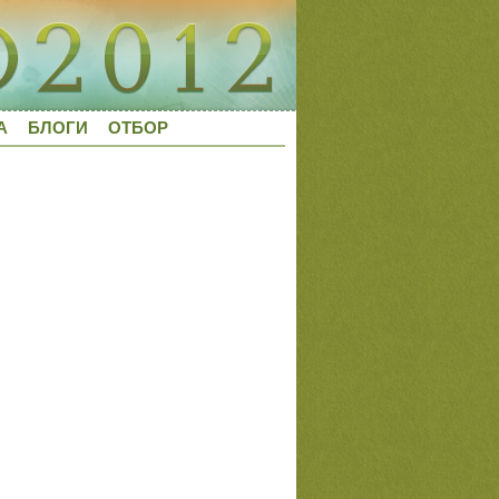
А
БЛОГИ
ОТБОР