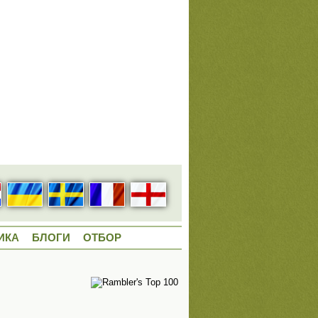
ИКА
БЛОГИ
ОТБОР