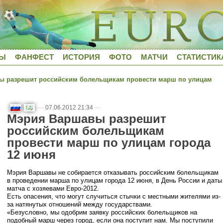
ДЫ
ФАНФЕСТ
ИСТОРИЯ
ФОТО
МАТЧИ
СТАТИСТИК
 разрешит российским болельщикам провести марш по улицам
—
07.06.2012 21:34
—
Мэрия Варшавы разрешит
российским болельщикам
провести марш по улицам города
12 июня
Мэрия Варшавы не собирается отказывать российским болельщикам
в проведении марша по улицам города 12 июня, в День России и даты
матча с хозяевами Евро-2012.
Есть опасения, что могут случиться стычки с местными жителями из-
за натянутых отношений между государствами.
«Безусловно, мы одобрим заявку российских болельщиков на
подобный марш через город, если она поступит нам. Мы поступили