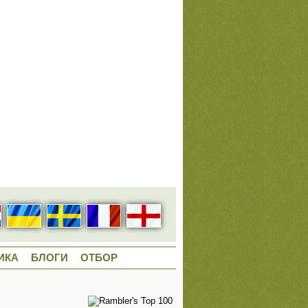
ИКА
БЛОГИ
ОТБОР