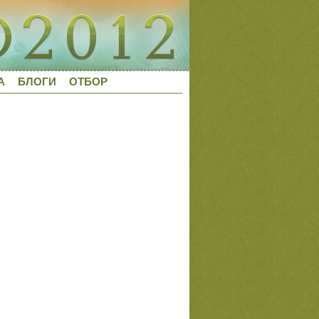
А
БЛОГИ
ОТБОР