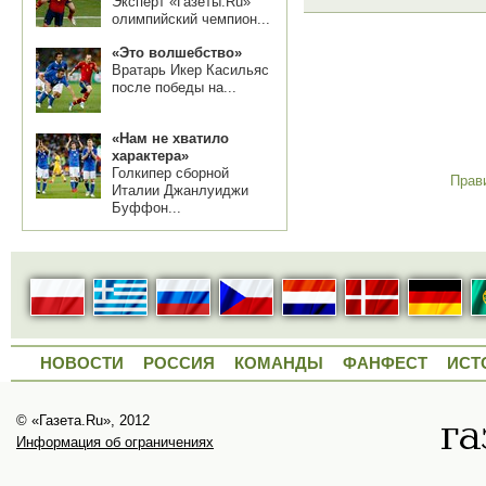
Эксперт «Газеты.Ru»
олимпийский чемпион...
«Это волшебство»
Вратарь Икер Касильяс
после победы на...
«Нам не хватило
характера»
Голкипер сборной
Прав
Италии Джанлуиджи
Буффон...
НОВОСТИ
РОССИЯ
КОМАНДЫ
ФАНФЕСТ
ИСТ
© «Газета.Ru», 2012
Информация об ограничениях