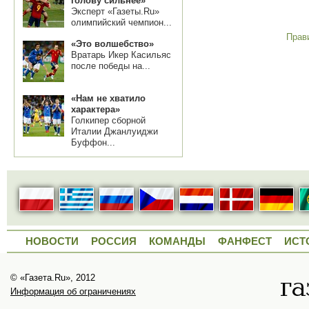
голову сильнее»
Эксперт «Газеты.Ru»
олимпийский чемпион...
Прав
«Это волшебство»
Вратарь Икер Касильяс
после победы на...
«Нам не хватило
характера»
Голкипер сборной
Италии Джанлуиджи
Буффон...
НОВОСТИ
РОССИЯ
КОМАНДЫ
ФАНФЕСТ
ИСТ
© «Газета.Ru», 2012
Информация об ограничениях