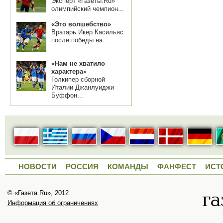
Эксперт «Газеты.Ru»
олимпийский чемпион...
«Это волшебство»
Вратарь Икер Касильяс
после победы на...
«Нам не хватило
характера»
Голкипер сборной
Италии Джанлуиджи
Буффон...
НОВОСТИ
РОССИЯ
КОМАНДЫ
ФАНФЕСТ
ИСТ
© «Газета.Ru», 2012
Информация об ограничениях