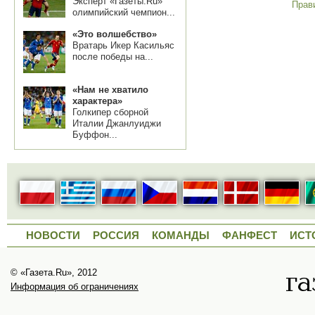
Эксперт «Газеты.Ru»
Прав
олимпийский чемпион...
«Это волшебство»
Вратарь Икер Касильяс
после победы на...
«Нам не хватило
характера»
Голкипер сборной
Италии Джанлуиджи
Буффон...
НОВОСТИ
РОССИЯ
КОМАНДЫ
ФАНФЕСТ
ИСТ
© «Газета.Ru», 2012
Информация об ограничениях