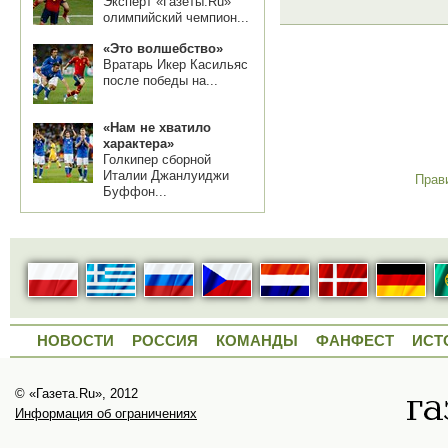
Эксперт «Газеты.Ru»
олимпийский чемпион...
«Это волшебство»
Вратарь Икер Касильяс
после победы на...
«Нам не хватило
характера»
Голкипер сборной
Италии Джанлуиджи
Прав
Буффон...
НОВОСТИ
РОССИЯ
КОМАНДЫ
ФАНФЕСТ
ИСТ
© «Газета.Ru», 2012
Информация об ограничениях